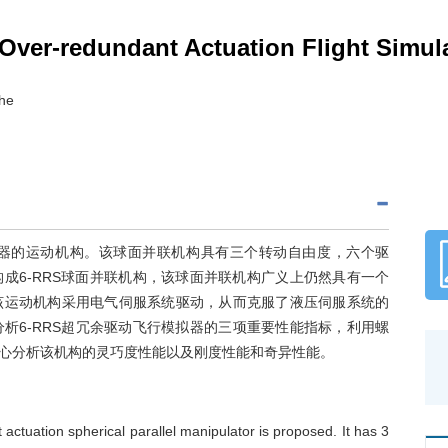
Over-redundant Actuation Flight Simul
he
拟器的运动机构。该球面并联机构具有三个转动自由度，六个驱
构成6-RRS球面并联机构，该球面并联机构广义上仍然具有一个
该运动机构采用电气伺服系统驱动，从而克服了液压伺服系统的
析6-RRS超冗余驱动飞行模拟器的三项重要性能指标，利用螺
心分析该机构的灵巧度性能以及刚度性能和奇异性能。
 actuation spherical parallel manipulator is proposed. It has 3