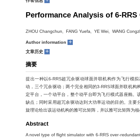
作者信息
Performance Analysis of 6-RRS 
ZHOU Changchun, FANG Yuefa, YE Wei, WANG Congz
+
Author information
+
文章历史
摘要
提出一种以6-RRS超冗余驱动球面并联机构作为飞行模
动，三个冗余驱动；两个完全相同的3-RRS球面并联机构
定平台，一个动平台，整个动平台即为飞行模式器座舱。
缺点；同时采用超冗余驱动达到大功率运动的目的。主要分
旋理论给出该运动机构的雅可比矩阵，并以雅可比矩阵为核
Abstract
A novel type of flight simulator with 6-RRS over-redundant