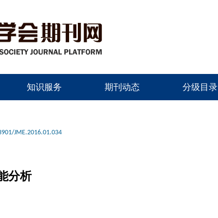
知识服务
期刊动态
分级目录
3901/JME.2016.01.034
性能分析