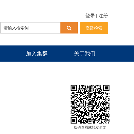
登录
|
注册
高级检索
加入集群
关于我们
扫码查看或转发全文