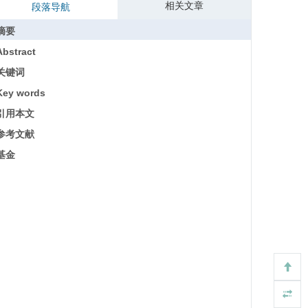
相关文章
段落导航
摘要
Abstract
关键词
Key words
引用本文
参考文献
基金