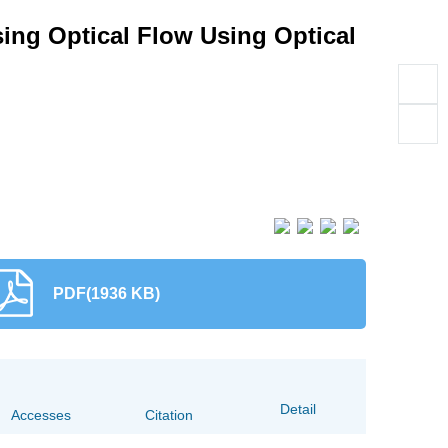
ing Optical Flow Using Optical
PDF(1936 KB)
Accesses
Citation
Detail