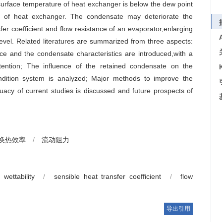
 surface temperature of heat exchanger is below the dew point
ce of heat exchanger. The condensate may deteriorate the
fer coefficient and flow resistance of an evaporator,enlarging
vel. Related literatures are summarized from three aspects:
ace and the condensate characteristics are introduced,with a
ention; The influence of the retained condensate on the
dition system is analyzed; Major methods to improve the
quacy of current studies is discussed and future prospects of
换热效率
/
流动阻力
 wettability
/
sensible heat transfer coefficient
/
flow
导出引用