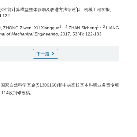
*
水性能计算模型整体影响及改进方法综述
[J]. 机械工程学报,
4.122
1， 2
1， 2
i, ZHONG Ziwen.
XU Xiangguo
ZHAN Sicheng
LIANG
nal of Mechanical Engineering
, 2017, 53(4): 122-133
下一篇
4）、国家自然科学基金(51306160)和中央高校基本科研业务费专项
61114收到修改稿;