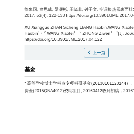
徐象国, 詹思成, 梁灏彬, 王晓非, 钟子文.
空调换热器表面排
2017, 53(4): 122-133 https://doi.org/10.3901/JME.2017.0
XU Xiangguo,ZHAN Sicheng,LIANG Haobin,WANG Xiaofe
1， 2
1， 2
1， 2
Haobin
WANG Xiaofei
ZHONG Ziwen
[J].
Jour
https://doi.org/10.3901/JME.2017.04.122
上一篇
基金
* 高等学校博士学科点专项科研基金(2013010112014
资金(2015QNA4012)资助项目; 20160412收到初稿，201