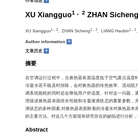
作者信息
1， 2
XU Xiangguo
ZHAN Sichen
1，2
1，2
1，2
XU Xiangguo
, ZHAN Sicheng
, LIANG Haobin
+
Author information
+
文章历史
摘要
在空调运行过程中，当换热器表面温度低于空气露点温度
冷凝水若不能及时排除，会对换热器的传热效率、流动阻
调系统能耗的同时还会降低用户舒适度。针对这一问题，
理描述换热器表面排水性能和冷凝液滴状态的重要参数，
滴状态的多种因素;对换热器表面附着的冷凝水对换热器本
的主要方法。对这几个方面现有研究存在的缺陷进行分析，
Abstract