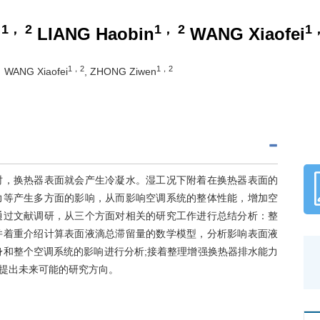
1， 2
1， 2
1
g
LIANG Haobin
WANG Xiaofei
1，2
1，2
, WANG Xiaofei
, ZHONG Ziwen
时，换热器表面就会产生冷凝水。湿工况下附着在换热器表面的
力等产生多方面的影响，从而影响空调系统的整体性能，增加空
通过文献调研，从三个方面对相关的研究工作进行总结分析：整
并着重介绍计算表面液滴总滞留量的数学模型，分析影响表面液
身和整个空调系统的影响进行分析;接着整理增强换热器排水能力
提出未来可能的研究方向。