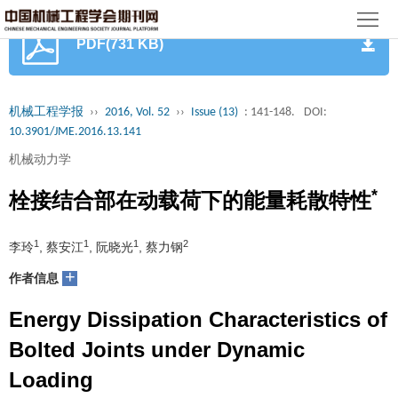
首
PDF(731 KB)
页
期
刊
论
机械工程学报
››
2016, Vol. 52
››
Issue (13)
: 141-148.
DOI:
10.3901/JME.2016.13.141
文
知
机械动力学
识
期
*
栓接结合部在动载荷下的能量耗散特性
服
刊
分
1
1
1
2
李玲
, 蔡安江
, 阮晓光
, 蔡力钢
务
动
级
加
+
作者信息
态
目
入
关
Energy Dissipation Characteristics of
录
集
Bolted Joints under Dynamic
于
读
Loading
群
我
者
学