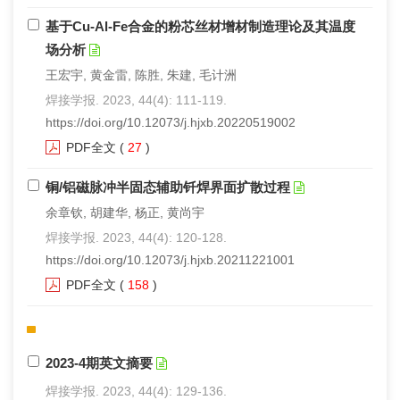
基于Cu-Al-Fe合金的粉芯丝材增材制造理论及其温度
场分析
王宏宇, 黄金雷, 陈胜, 朱建, 毛计洲
焊接学报. 2023, 44(4): 111-119.
https://doi.org/10.12073/j.hjxb.20220519002
PDF全文
(
27
)
铜/铝磁脉冲半固态辅助钎焊界面扩散过程
余章钦, 胡建华, 杨正, 黄尚宇
焊接学报. 2023, 44(4): 120-128.
https://doi.org/10.12073/j.hjxb.20211221001
PDF全文
(
158
)
2023-4期英文摘要
焊接学报. 2023, 44(4): 129-136.