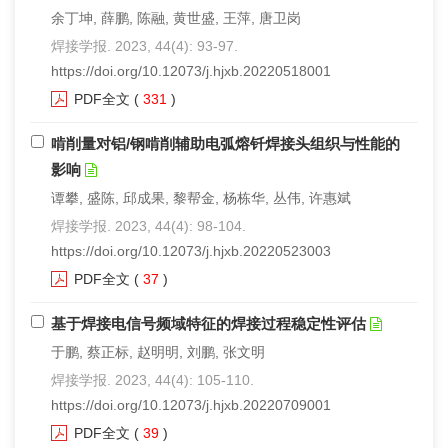
余丁坤, 薛鹏, 陈融, 黄世盛, 王萍, 唐卫岗
焊接学报. 2023, 44(4): 93-97.
https://doi.org/10.12073/j.hjxb.20220518001
PDF全文
(
331
)
啃削量对铝/钢啃削辅助电弧熔钎焊接头组织与性能的
影响
谭攀, 盛陈, 邱成果, 黎帮金, 杨栋华, 丛伟, 许惠斌
焊接学报. 2023, 44(4): 98-104.
https://doi.org/10.12073/j.hjxb.20220523003
PDF全文
(
37
)
基于焊接电信号频域特征的焊接过程稳定性评估
于鹏, 蔡正标, 赵明明, 刘鹏, 张文明
焊接学报. 2023, 44(4): 105-110.
https://doi.org/10.12073/j.hjxb.20220709001
PDF全文
(
39
)