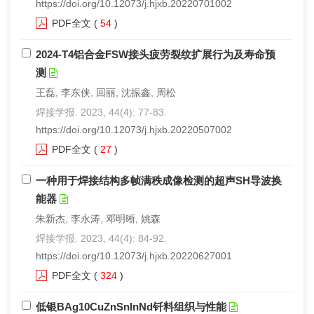
https://doi.org/10.12073/j.hjxb.20220701002
PDF全文
(
54
)
2024-T4铝合金FSW接头疲劳裂纹扩展行为及寿命预
测
王磊, 李东侠, 回丽, 沈振鑫, 周松
焊接学报. 2023, 44(4): 77-83.
https://doi.org/10.12073/j.hjxb.20220507002
PDF全文
(
27
)
一种用于焊接结构多帧满秩成像检测的超声SH导波换
能器
朱新杰, 李永涛, 邓明晰, 姚森
焊接学报. 2023, 44(4): 84-92.
https://doi.org/10.12073/j.hjxb.20220627001
PDF全文
(
324
)
低银BAg10CuZnSnInNd钎料组织与性能