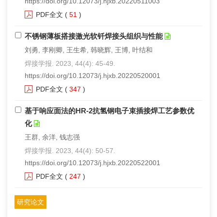
https://doi.org/10.12073/j.hjxb.20220511003
PDF全文
(
51
)
不锈钢薄板搭接激光软钎焊接头组织与性能
刘勇, 李刚卿, 王生希, 韩晓辉, 王博, 叶结和
焊接学报. 2023, 44(4): 45-49.
https://doi.org/10.12073/j.hjxb.20220520001
PDF全文
(
347
)
基于响应面法的HR-2抗氢钢电子束插接焊工艺参数优
化
王群, 余洋, 钱志强
焊接学报. 2023, 44(4): 50-57.
https://doi.org/10.12073/j.hjxb.20220522001
PDF全文
(
247
)
研究论文