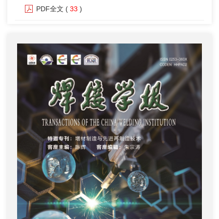
PDF全文
(
33
)