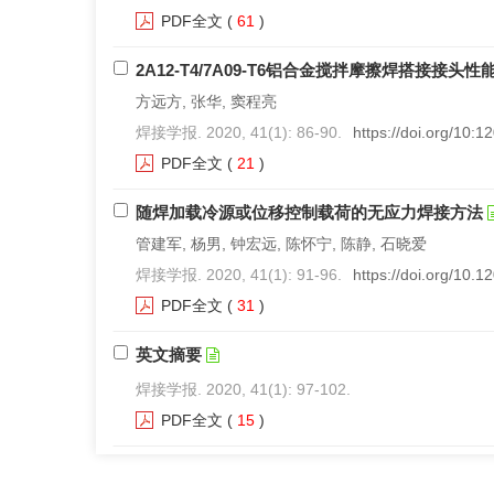
PDF全文
(
61
)
2A12-T4/7A09-T6铝合金搅拌摩擦焊搭接接头性
方远方, 张华, 窦程亮
焊接学报. 2020, 41(1): 86-90.
https://doi.org/10:
PDF全文
(
21
)
随焊加载冷源或位移控制载荷的无应力焊接方法
管建军, 杨男, 钟宏远, 陈怀宁, 陈静, 石晓爱
焊接学报. 2020, 41(1): 91-96.
https://doi.org/10.
PDF全文
(
31
)
英文摘要
焊接学报. 2020, 41(1): 97-102.
PDF全文
(
15
)