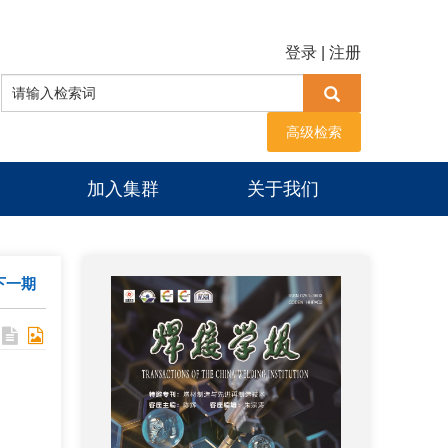
登录
|
注册
高级检索
加入集群
关于我们
下一期