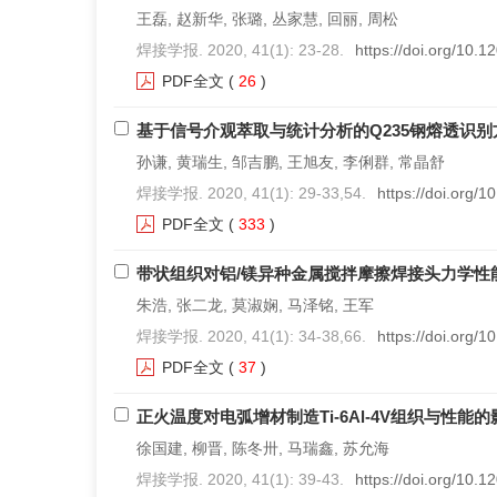
王磊, 赵新华, 张璐, 丛家慧, 回丽, 周松
焊接学报. 2020, 41(1): 23-28.
https://doi.org/10.
PDF全文
(
26
)
基于信号介观萃取与统计分析的Q235钢熔透识别
孙谦, 黄瑞生, 邹吉鹏, 王旭友, 李俐群, 常晶舒
焊接学报. 2020, 41(1): 29-33,54.
https://doi.org/
PDF全文
(
333
)
带状组织对铝/镁异种金属搅拌摩擦焊接头力学性
朱浩, 张二龙, 莫淑娴, 马泽铭, 王军
焊接学报. 2020, 41(1): 34-38,66.
https://doi.org/
PDF全文
(
37
)
正火温度对电弧增材制造Ti-6Al-4V组织与性能的
徐国建, 柳晋, 陈冬卅, 马瑞鑫, 苏允海
焊接学报. 2020, 41(1): 39-43.
https://doi.org/10.