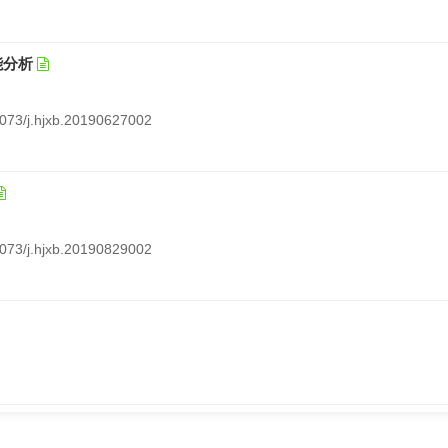
能分析
12073/j.hjxb.20190627002
12073/j.hjxb.20190829002