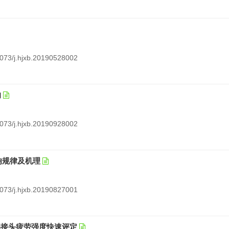
12073/j.hjxb.20190528002
响
12073/j.hjxb.20190928002
响规律及机理
12073/j.hjxb.20190827001
点焊接头疲劳强度快速评定