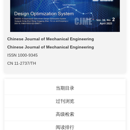
Chinese Journal of Mechanical Engineering
Chinese Journal of Mechanical Engineering
ISSN 1000-9345
CN 11-2737/TH
当期目录
过刊浏览
高级检索
阅读排行