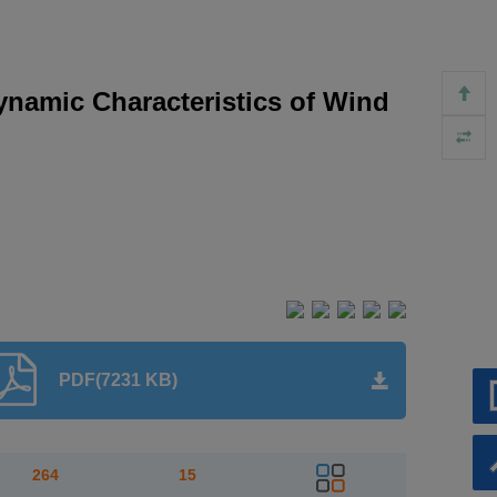
Dynamic Characteristics of Wind
PDF(7231 KB)
264
15