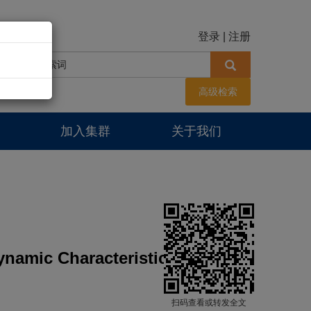
登录
|
注册
高级检索
加入集群
关于我们
Dynamic Characteristics of Wind
扫码查看或转发全文