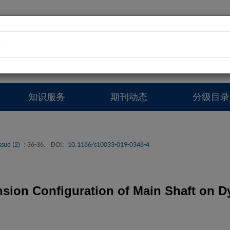
..
知识服务
期刊动态
分级目录
ssue (2)
: 36-36.
DOI:
10.1186/s10033-019-0348-4
ension Configuration of Main Shaft on 