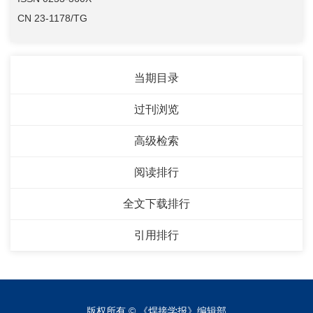
CN 23-1178/TG
当期目录
过刊浏览
高级检索
阅读排行
全文下载排行
引用排行
版权所有 © 《焊接学报》编辑部