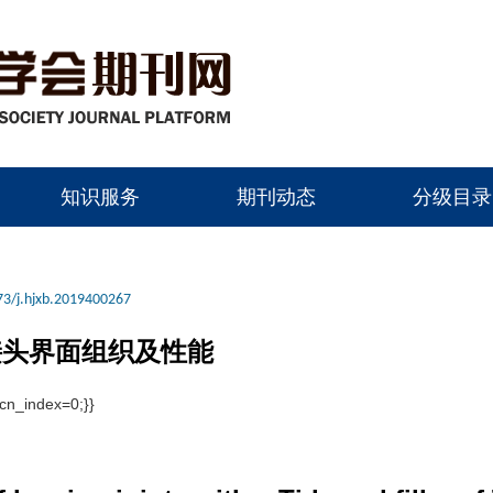
知识服务
期刊动态
分级目录
73/j.hjxb.2019400267
的接头界面组织及性能